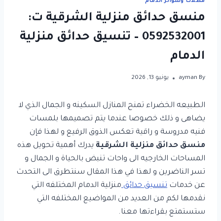
مظلات وسواتر الدمام
منسق حدائق منزلية الشرقية ت:
0592532001 – تنسيق حدائق منزلية
الدمام
By
ayman
يونيو 13, 2026
الطبيعه الخضراء تمنح المنازل السكينه و الجمال الذي لا
يضاهى و ذلك خصوصا عندما يتم تصميمها بلمسات
فنيه مدروسة و راقية تعكس الذوق الرفيع و لهذا فإن
منسق حدائق منزلية الشرقية
يدرك أهمية تحويل هذه
المساحات الخارجيه الى واحات تنبض بالحياة و الجمال و
تسر الناضرين و لهذا في هذا المقال سنتطرق الى التحدث
عن خدمات
تنسيق حدائق
منزلية الدمام المختلفه التي
نقدمها لكم من العديد من المواضيع المختلفه التي
ستستمتع بقراءتها معنا.