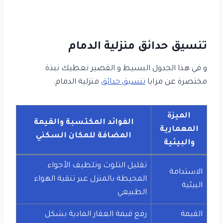
تنسيق حدائق منزلية الدمام
و في هذا الجدول البسيط و القصير نعطيك نبذة
مختصرة عن مزايا
تنسيق حدائق
منزلية الدمام:
الميزة
الفوائد المكتسبة والقيمة
المعمارية
المضافة للمكان السكني
والبيئية
تقليل التلوث وتلطيف الأجواء
الاستدامة
المحيطة بالمنزل عبر تنقية الهواء
البيئية
الطبيعي
القيمة
رفع قيمة العقار المادية بشكل