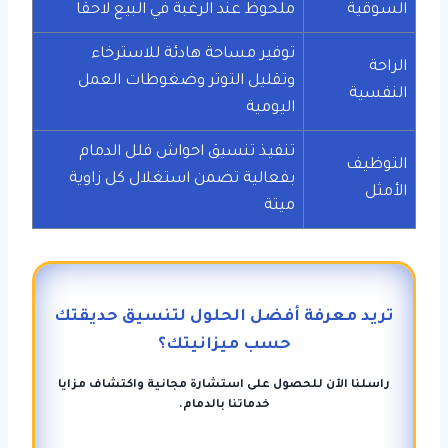
السوقية
ملحوظ عند الرغبة في البيع لاحقا
توفير مساحة هادئة للاسترخاء
الراحة
وتقليل التوتر وضغوطات العمل
النفسية
اليومية
تنفيذ تنسيق احواش فلل الدمام
التوظيف
بفعالية تضمن استغلال كل زاوية
الأمثل
ميتة
تريد معرفة أفضل الحلول لتنسيق حديقتك
حسب ميزانيتك؟
راسلنا الآن للحصول على استشارة مجانية واكتشاف مزايا
خدماتنا بالدمام.