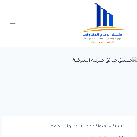
Ski
t
conten
الرئيسية
»
المدونة
»
مظلات وسواتر الدمام
»