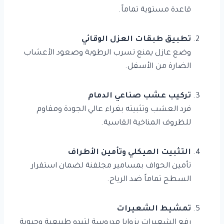
قاعدة مستوية تماماً.
تطبيق طبقات العزل الوقائي
وضع عازل يمنع تسرب الرطوبة وصعود الأعشاب
الضارة من الأسفل.
تركيب عشب صناعي الدمام
فرد العشب وتثبيته بغراء عالي الجودة ومقاوم
للظروف المناخية القاسية.
التثبيت الهيكلي وتأمين الأطراف
تأمين الحواف بمسامير مجلفنة لضمان استقرار
السطح تماماً ضد الرياح.
تمشيط الشعيرات
رفع الشعيرات بزوايا مدروسة لتبدو طبيعية وحيوية