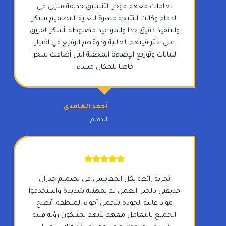
تعاملت معهم مؤخرا لتنسيق حديقة منزلي في
الدمام وكانت النتيجة مبهرة للغاية. التصميم مبتكر
والتنفيذ دقيق جدا والمواعيد مضبوطة. أشكر الفريق
على احترافيتهم العالية وذوقهم الرفيع في اختيار
النباتات وتوزيع الإضاءة المخفية التي أضافت سحرا
خاصا للمكان مساء.
أحمد الغامدي
الدمام
تجربة رائعة بكل المقاييس في تصميم جدران
حديقتي بالخبر. العمل تم بمهنية شديدة واستخدموا
مواد عالية الجودة تتحمل أجواء المنطقة. أنصح
الجميع بالتعامل معهم لأنهم يمتلكون رؤية فنية