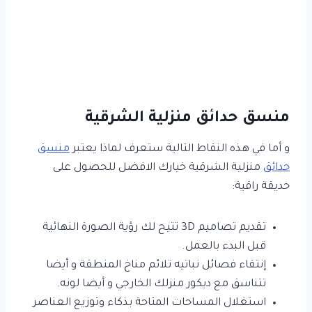
منسق حدائق منزلية الشرقية
و أما في هذه النقاط التالية ستعرف لماذا يعتبر
منسق
حدائق
منزلية الشرقية خيارك الافضل للحصول على
حديقة راقية:
تقديم تصاميم 3D تتيح لك رؤية الصورة النهائية
قبل البدء بالعمل.
إنتقاء فصائل نباتيه تلائم مناخ المنطقة و أيضا
تتناسق مع ديكور منزلك الخارجي و أيضا لونه.
استغلال المساحات المتاحة بذكاء وتوزيع العناصر