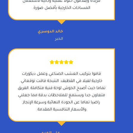
فريدة ويقدمون حلولا عملية وذكية لاستغلال
المساحات الخارجية بأفضل صورة.
خالد الدوسري
الخبر
قاموا بتركيب العشب الصناعي وعمل ديكورات
خارجية لفيلا في القطيف. النتيجة فاقت توقعاتي
تماما حيث أصبح الحوش لوحة فنية متكاملة. الفريق
متعاون جدا ويستمع للملاحظات بدقة مما جعلني
راضيا تماما عن الجودة النهائية وسرعة الإنجاز
والأسعار التنافسية المقدمة.