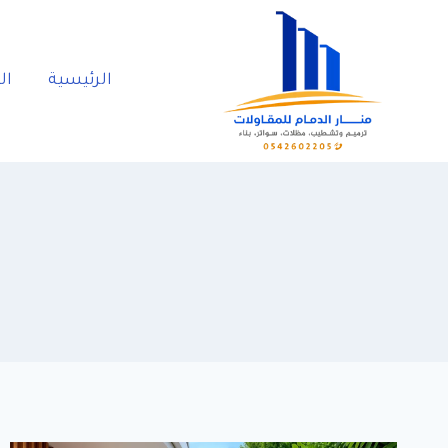
Ski
t
conten
الرئيسية
ال