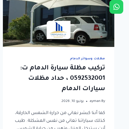
منزلية
الدمام
مظلات وسواتر الدمام
تركيب مظلة سيارة الدمام ت:
0592532001 ، حداد مظلات
سيارات الدمام
By
ayman
يونيو 10, 2026
كما أننا كبشر نعاني من حرارة الشمس الحارقة،
كذلك سياراتنا تعاني من نفس المشكلة. طيب
أنت ستدخل المنزل وتهرب من حرارة الشمس،