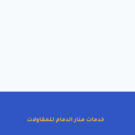
خدمات منار الدمام للمقاولات
اصباغ داخلية وخارجية