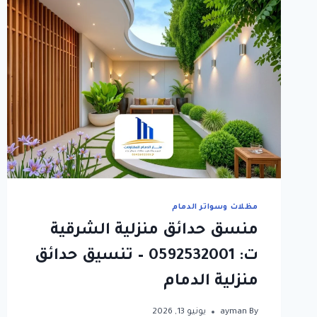
مظلات وسواتر الدمام
منسق حدائق منزلية الشرقية
ت: 0592532001 – تنسيق حدائق
منزلية الدمام
By
ayman
يونيو 13, 2026