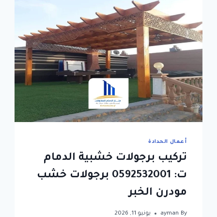
أعمال الحدادة
تركيب برجولات خشبية الدمام
ت: 0592532001 برجولات خشب
مودرن الخبر
By
ayman
يونيو 11, 2026