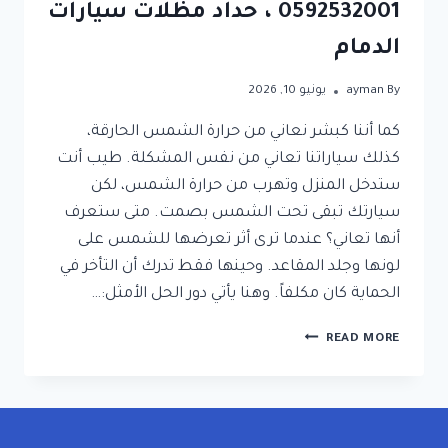
0592532001 ، حداد مظلات سيارات
الدمام
By
ayman
يونيو 10, 2026
كما أننا كبشر نعاني من حرارة الشمس الحارقة،
كذلك سياراتنا تعاني من نفس المشكلة. طيب أنت
ستدخل المنزل وتهرب من حرارة الشمس، لكن
سيارتك تبقى تحت الشمس بصمت. متى ستعرف
أنها تعاني؟ عندما ترى أثر تعرضها للشمس على
لونها وجلد المقاعد. وحينها فقط تدرك أن التأخر في
الحماية كان مكلفاً. وهنا يأتي دور الحل الأمثل:…
تركيب
READ MORE
مظلة
سيارة
الدمام
ت:
0592532001