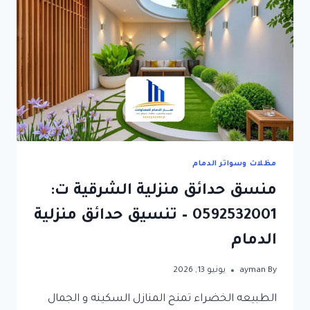
مظلات وسواتر الدمام
منسق حدائق منزلية الشرقية ت:
0592532001 – تنسيق حدائق منزلية
الدمام
By
ayman
يونيو 13, 2026
الطبيعه الخضراء تمنح المنازل السكينه و الجمال