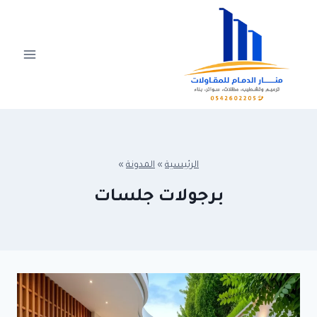
Ski
t
conten
الرئيسية
»
المدونة
»
برجولات جلسات