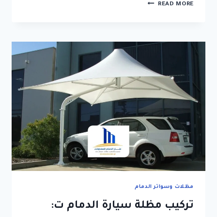
تركيب
READ MORE
جلسات
خارجية
الجبيل
ت
:
0592532001
تصميم
جلسات
خارجية
حديثة
بالدمام
مظلات وسواتر الدمام
تركيب مظلة سيارة الدمام ت: