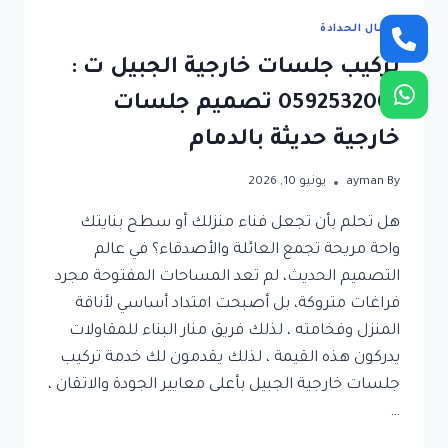
أعمال الحدادة
تركيب جلسات خارجية الجبيل ت :
0592532001 تصميم جلسات
خارجية حديثة بالدمام
By
ayman
يونيو 10, 2026
هل تحلم بأن تجعل فناء منزلك أو سطح بنايتك
واحة مريحة تجمع العائلة والأصدقاء؟ في عالم
التصميم الحديث، لم تعد المساحات المفتوحة مجرد
فراغات متروكة، بل أصبحت امتداد أساسي لأناقة
المنزل وفخامته ، لذلك فريق منار البناء للمقاولات
يدركون هذه القيمة ، لذلك يقدمون لك خدمة تركيب
جلسات خارجية الجبيل بأعلى معايير الجودة والاتقان ،
…