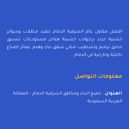
،
حداد
مظلات
سيارات
الدمام
افضل مقاول عام الشرقية الدمام تنفيذ مظلات وسواتر
خشبية حديد برجولات خشبية هناجر مستودعات تنسيق
حدايق ترميم وتشطيب مباني شقق بناء وهدم عمائر اصباغ
داخلية وخارجية في الدمام .
معلومات التواصل
العنوان
: جميع احياء ومناطق الشرقية الدمام – المملكة
العربية السعودية
جوال:0592532001