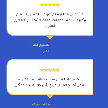
ما أعجبني هو التزامهم بمواعيد العمل والتسليم
وأصبحت المساحة مفضلة لقضاء أوقات رائعة خارج
المنزل.
تسنيم عمر
الخبر
ترددت في البداية من تنفيذ برجولة خشب لكن بعد
العمل أصبح المكان مريح وأكثر جاذبية وبتكلفة أقل.
محمد سيف