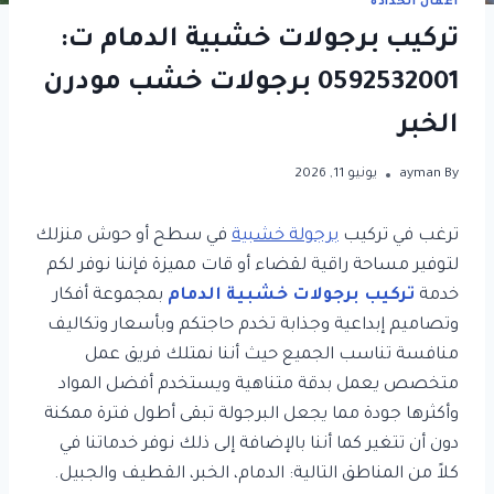
أعمال الحدادة
تركيب برجولات خشبية الدمام ت:
0592532001 برجولات خشب مودرن
الخبر
By
ayman
يونيو 11, 2026
ترغب في تركيب
برجولة خشبية
في سطح أو حوش منزلك
لتوفير مساحة راقية لقضاء أو قات مميزة فإننا نوفر لكم
خدمة
تركيب برجولات خشبية الدمام
بمجموعة أفكار
وتصاميم إبداعية وجذابة تخدم حاجتكم وبأسعار وتكاليف
منافسة تناسب الجميع حيث أننا نمتلك فريق عمل
متخصص يعمل بدقة متناهية ويستخدم أفضل المواد
وأكثرها جودة مما يجعل البرجولة تبقى أطول فترة ممكنة
دون أن تتغير كما أننا بالإضافة إلى ذلك نوفر خدماتنا في
كلاً من المناطق التالية: الدمام، الخبر، القطيف والجبيل.