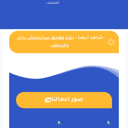
القطيف
شاهد أيضا :
بناء ملاحق ساندوتش بانل
بالرياض
صور اعمالنا