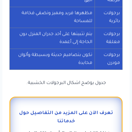
مربعة
أنيق
برجولات
مظهرها فريد ومميز وتضفي فخامة
دائرية
للمساحة
برجولات
يتم تثبيتها على أحد جدران المنزل دون
معلقة
الحاجة إلى أعمدة
برجولات
تكون بتصاميم حديثة وبسيطة وألوان
مودرن
محايدة
جدول يوضح اشكال البرجولات الخشبية.
تعرف الآن على المزيد من التفاصيل حول
خدماتنا