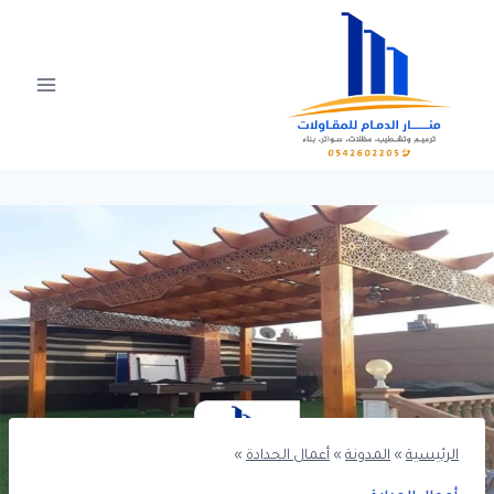
Ski
t
conten
الرئيسية
»
المدونة
»
أعمال الحدادة
»