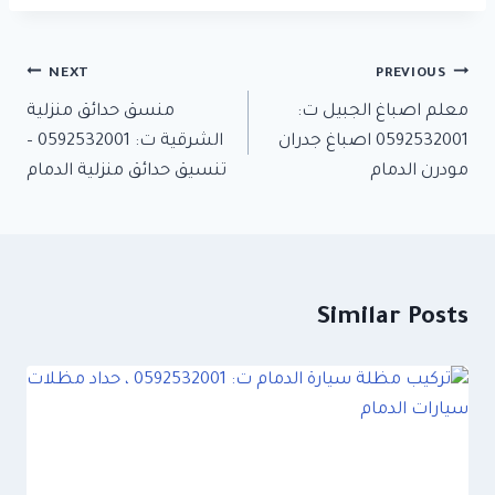
تصفّح
NEXT
PREVIOUS
معلم اصباغ الجبيل ت:
منسق حدائق منزلية
المقالات
0592532001 اصباغ جدران
الشرقية ت: 0592532001 –
مودرن الدمام
تنسيق حدائق منزلية الدمام
Similar Posts