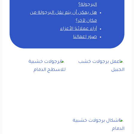
البرجولة؟
هل يمكن أن يتم نقل البرجولة من
مكان لآخر؟
آراء عملائنا الأعزاء
صور اعمالنا