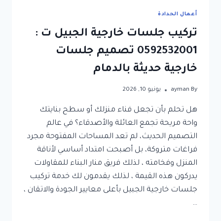
أعمال الحدادة
تركيب جلسات خارجية الجبيل ت :
0592532001 تصميم جلسات
خارجية حديثة بالدمام
By
ayman
يونيو 10, 2026
هل تحلم بأن تجعل فناء منزلك أو سطح بنايتك
واحة مريحة تجمع العائلة والأصدقاء؟ في عالم
التصميم الحديث، لم تعد المساحات المفتوحة مجرد
فراغات متروكة، بل أصبحت امتداد أساسي لأناقة
المنزل وفخامته ، لذلك فريق منار البناء للمقاولات
يدركون هذه القيمة ، لذلك يقدمون لك خدمة تركيب
جلسات خارجية الجبيل بأعلى معايير الجودة والاتقان ،
…