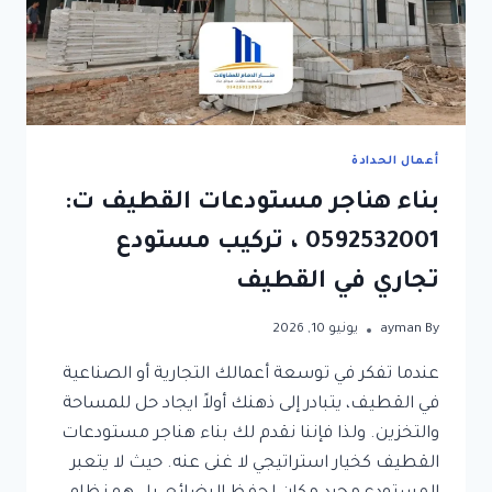
أعمال الحدادة
بناء هناجر مستودعات القطيف ت:
0592532001 ، تركيب مستودع
تجاري في القطيف
By
ayman
يونيو 10, 2026
عندما تفكر في توسعة أعمالك التجارية أو الصناعية
في القطيف، يتبادر إلى ذهنك أولاً ايجاد حل للمساحة
والتخزين. ولذا فإننا نقدم لك بناء هناجر مستودعات
القطيف كخيار استراتيجي لا غنى عنه. حيث لا يتعبر